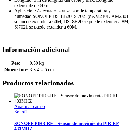
Longitud: 5 m de longitud del cable y máx. Longitud
extensible de 60m.
Aplicación: Adecuado para sensor de temperatura y
humedad SONOFF DS18B20, Si7021 y AM2301. AM2301
se puede extender a 60M, DS18B20 se puede extender a 8M,
SI7021 se puede extender a 60M.
Información adicional
Peso
0.50 kg
Dimensiones
3 × 4 × 5 cm
Productos relacionados
Añadir al carrito
Sonoff
SONOFF PIR3-RF – Sensor de movimiento PIR RF
433MHZ