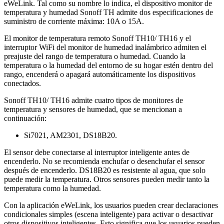
eWeLink. Tal como su nombre lo indica, el dispositivo monitor de
temperatura y humedad Sonoff TH admite dos especificaciones de
suministro de corriente máxima: 10A o 15A.
El monitor de temperatura remoto Sonoff TH10/ TH16 y el
interruptor WiFi del monitor de humedad inalámbrico admiten el
preajuste del rango de temperatura o humedad. Cuando la
temperatura o la humedad del entorno de su hogar estén dentro del
rango, encenderá o apagará automáticamente los dispositivos
conectados.
Sonoff TH10/ TH16 admite cuatro tipos de monitores de
temperatura y sensores de humedad, que se mencionan a
continuación:
Si7021, AM2301, DS18B20.
El sensor debe conectarse al interruptor inteligente antes de
encenderlo. No se recomienda enchufar o desenchufar el sensor
después de encenderlo. DS18B20 es resistente al agua, que solo
puede medir la temperatura. Otros sensores pueden medir tanto la
temperatura como la humedad.
Con la aplicación eWeLink, los usuarios pueden crear declaraciones
condicionales simples (escena inteligente) para activar o desactivar
otros dispositivos inteligentes. Esto significa que los usuarios pueden