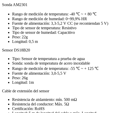
Sonda AM2301
Rango de medición de temperatura: -40 ℃ ~ + 80 ℃
Rango de medición de humedad: 0~99,9% HR
Fuente de alimentación: 3,3-5,2 V CC (se recomiendan 5 V)
Tipo de sensor de temperatura: Resistivo
Tipo de sensor de humedad: Capacitivo
Peso: 22g
Longitud: 0,5 m
Sensor DS18B20
Tipo: Sensor de temperatura a prueba de agua
Sonda: sonda de temperatura de acero inoxidable
Rango de medición de temperatura: -55 ℃ ~ + 125 ℃
Fuente de alimentación: 3,0-5,5 V
Peso: 26g
Longitud: 1m
Cable de extensión del sensor
Resistencia de aislamiento: mín. 500 mΩ
Resistencia del conductor: Máx. 5Ω
Certificación: RoHS