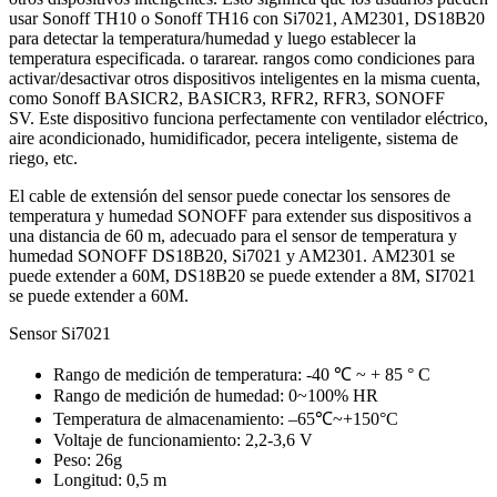
usar Sonoff TH10 o Sonoff TH16 con Si7021, AM2301, DS18B20
para detectar la temperatura/humedad y luego establecer la
temperatura especificada. o tararear. rangos como condiciones para
activar/desactivar otros dispositivos inteligentes en la misma cuenta,
como Sonoff BASICR2, BASICR3, RFR2, RFR3, SONOFF
SV. Este dispositivo funciona perfectamente con ventilador eléctrico,
aire acondicionado, humidificador, pecera inteligente, sistema de
riego, etc.
El cable de extensión del sensor puede conectar los sensores de
temperatura y humedad SONOFF para extender sus dispositivos a
una distancia de 60 m, adecuado para el sensor de temperatura y
humedad SONOFF DS18B20, Si7021 y AM2301. AM2301 se
puede extender a 60M, DS18B20 se puede extender a 8M, SI7021
se puede extender a 60M.
Sensor Si7021
Rango de medición de temperatura: -40 ℃ ~ + 85 ° C
Rango de medición de humedad: 0~100% HR
Temperatura de almacenamiento: –65℃~+150°C
Voltaje de funcionamiento: 2,2-3,6 V
Peso: 26g
Longitud: 0,5 m