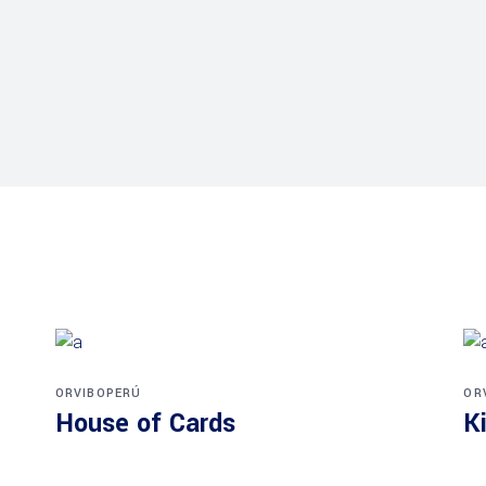
ORVIBOPERÚ
OR
House of Cards
K