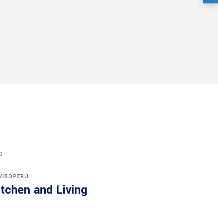
VIBOPERÚ
itchen and Living