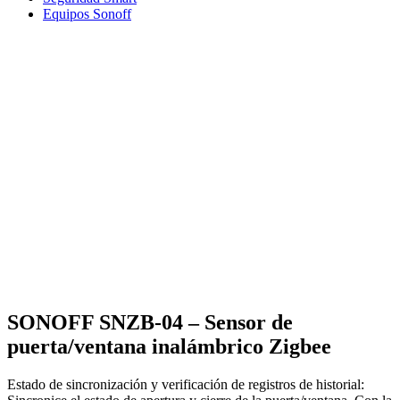
Equipos Sonoff
SONOFF SNZB-04 – Sensor de
puerta/ventana inalámbrico Zigbee
Estado de sincronización y verificación de registros de historial: