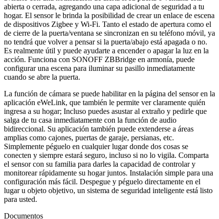
abierta o cerrada, agregando una capa adicional de seguridad a tu
hogar. El sensor le brinda la posibilidad de crear un enlace de escena
de dispositivos Zigbee y Wi-Fi. Tanto el estado de apertura como el
de cierre de la puerta/ventana se sincronizan en su teléfono móvil, ya
no tendrá que volver a pensar si la puerta/abajo está apagada o no.
Es realmente útil y puede ayudarte a encender o apagar la luz en la
acción. Funciona con SONOFF ZBBridge en armonía, puede
configurar una escena para iluminar su pasillo inmediatamente
cuando se abre la puerta.
La función de cámara se puede habilitar en la página del sensor en la
aplicación eWeLink, que también le permite ver claramente quién
ingresa a su hogar; Incluso puedes asustar al extraño y pedirle que
salga de tu casa inmediatamente con la función de audio
bidireccional. Su aplicación también puede extenderse a áreas
amplias como cajones, puertas de garaje, persianas, etc.
Simplemente péguelo en cualquier lugar donde dos cosas se
conecten y siempre estará seguro, incluso si no lo vigila. Comparta
el sensor con su familia para darles la capacidad de controlar y
monitorear rápidamente su hogar juntos. Instalación simple para una
configuración más fácil. Despegue y péguelo directamente en el
lugar u objeto objetivo, un sistema de seguridad inteligente está listo
para usted.
Documentos