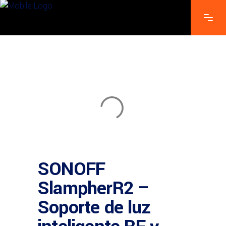
SONOFF
SlampherR2 –
Soporte de luz