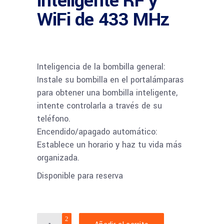
inteligente RF y
WiFi de 433 MHz
Inteligencia de la bombilla general:
Instale su bombilla en el portalámparas
para obtener una bombilla inteligente,
intente controlarla a través de su
teléfono.
Encendido/apagado automático:
Establece un horario y haz tu vida más
organizada.
Disponible para reserva
SONOFF