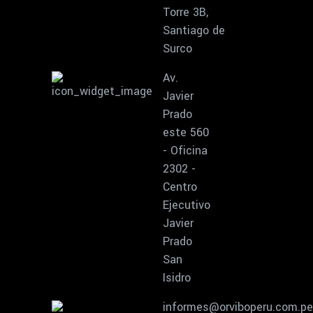
Torre 3B,
Santiago de
Surco
Av.
Javier
Prado
este 560
- Oficina
2302 -
Centro
Ejecutivo
Javier
Prado
San
Isidro
informes@orviboperu.com.pe