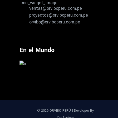
ventas@orviboperu.com.pe
proyectos@orviboperu.com.pe
orvibo@orviboperu.com.pe
En el Mundo
© 2026 ORVIBO PERÚ | Developer By
CorSystem