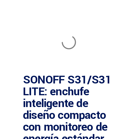
SONOFF S31/S31
LITE: enchufe
inteligente de
diseño compacto
con monitoreo de
energía estándar