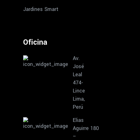
Jardines Smart
Oficina
Av.
José
Leal
474-
Lince
Lima,
Perú
Elias
Aguirre 180
–