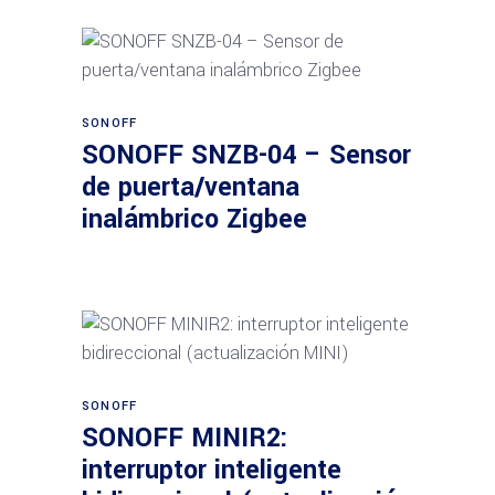
Añadir al carrito
SONOFF
SONOFF SNZB-04 – Sensor
de puerta/ventana
inalámbrico Zigbee
Añadir al carrito
SONOFF
SONOFF MINIR2:
interruptor inteligente