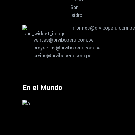
San
Isidro
informes@orviboperu.com.pe
ventas@orviboperu.com.pe
proyectos@orviboperu.com.pe
orvibo@orviboperu.com.pe
En el Mundo