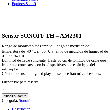
Equipos Sonoff
Sensor SONOFF TH – AM2301
Rango de monitoreo más amplio: Rango de medición de
temperatura de -40 ℃ a +80 ℃ y rango de medición de humedad de
0 a 99.9% HR.
Longitud de cable suficiente: Hasta 50 cm de longitud de cable que
le permite conectarse con los dispositivos que están lejos del
interruptor.
Cómodo de usar: Plug and play, no se necesitan más accesorios.
Disponible para reserva
Sensor
SONOFF
Añadir al carrito
TH
Categoría:
Sonoff
–
AM2301
Descripción