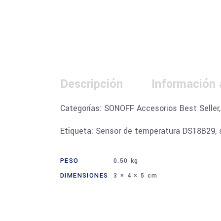
Descripción
Información 
Categorías: SONOFF Accesorios Best Selle
Etiqueta: Sensor de temperatura DS18B29, 
PESO
0.50 kg
DIMENSIONES
3 × 4 × 5 cm