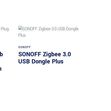
Añadir al carrito
SONOFF
b
SONOFF Zigbee 3.0
USB Dongle Plus
n