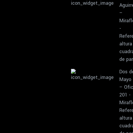
Aguirr
–
Mirafl
-
Refere
altura
cuadr
de pa
Dos d
Mayo 
– Ofic
201 -
Mirafl
Refere
altura
cuadr