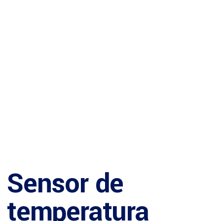
Cortinas
Gestión y Ahorro de Energía
Sensor de
temperatura