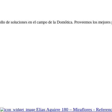
de soluciones en el campo de la Domótica. Proveemos los mejores pr
Elias Aguirre 180 – Miraflores - Referenc