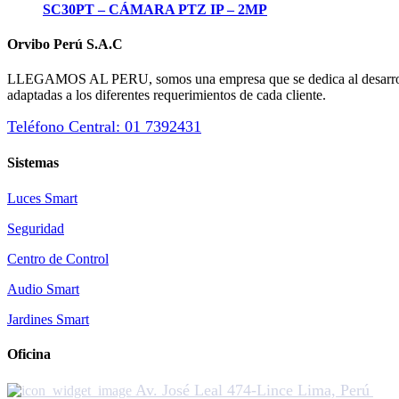
SC30PT – CÁMARA PTZ IP – 2MP
Orvibo Perú S.A.C
LLEGAMOS AL PERU, somos una empresa que se dedica al desarrollo 
adaptadas a los diferentes requerimientos de cada cliente.
Teléfono Central: 01 7392431
Sistemas
Luces Smart
Seguridad
Centro de Control
Audio Smart
Jardines Smart
Oficina
Av. José Leal 474-Lince Lima, Perú