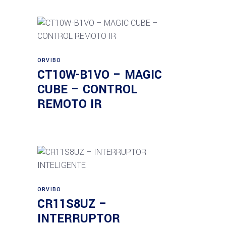
Añadir al carrito
ORVIBO
CT10W-B1VO – MAGIC
CUBE – CONTROL
REMOTO IR
Añadir al carrito
ORVIBO
CR11S8UZ –
INTERRUPTOR