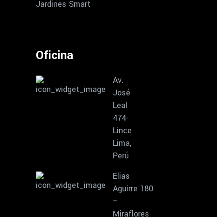
Jardines Smart
Oficina
Av.
José
Leal
474-
Lince
Lima,
Perú
Elias
Aguirre 180
–
Miraflores