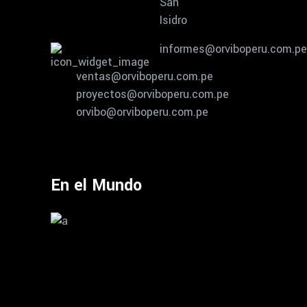
San
Isidro
informes@orviboperu.com.pe
ventas@orviboperu.com.pe
proyectos@orviboperu.com.pe
orvibo@orviboperu.com.pe
En el Mundo