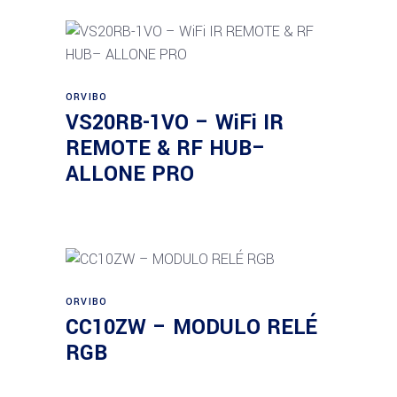
Añadir al carrito
ORVIBO
VS20RB-1VO – WiFi IR
REMOTE & RF HUB–
ALLONE PRO
ORVIBO
Añadir al carrito
CC10ZW – MODULO RELÉ
RGB