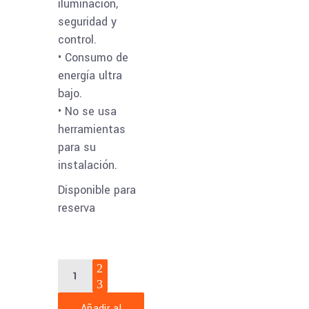
iluminación,
seguridad y
control.
• Consumo de
energía ultra
bajo.
• No se usa
herramientas
para su
instalación.
Disponible para
reserva
ORV-
SW20-
O
Añadir al