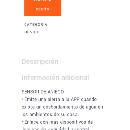
–
carrito
SENSOR
DE
CATEGORÍA:
ANIEGO
ORVIBO
quantity
Descripción
Información adicional
SENSOR DE ANIEGO
• Emite una alerta a la APP cuando
existe un desbordamiento de agua en
los ambientes de su casa.
• Enlace con más dispositivos de
iluminación, seguridad y control.