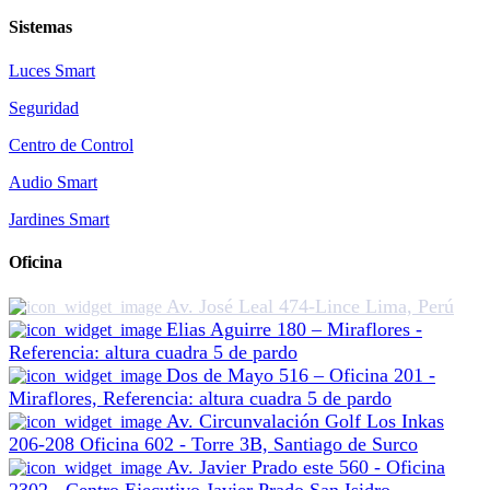
Sistemas
Luces Smart
Seguridad
Centro de Control
Audio Smart
Jardines Smart
Oficina
Av. José Leal 474-Lince Lima, Perú
Elias Aguirre 180 – Miraflores -
Referencia: altura cuadra 5 de pardo
Dos de Mayo 516 – Oficina 201 -
Miraflores, Referencia: altura cuadra 5 de pardo
Av. Circunvalación Golf Los Inkas
206-208 Oficina 602 - Torre 3B, Santiago de Surco
Av. Javier Prado este 560 - Oficina