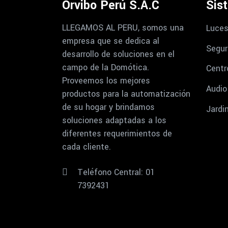
Orvibo Perú S.A.C
Sis
LLEGAMOS AL PERU, somos una
Luces
empresa que se dedica al
Segur
desarrollo de soluciones en el
campo de la Domótica.
Centr
Proveemos los mejores
Audio
productos para la automatización
de su hogar y brindamos
Jardi
soluciones adaptadas a los
diferentes requerimientos de
cada cliente.
Teléfono Central: 01
7392431