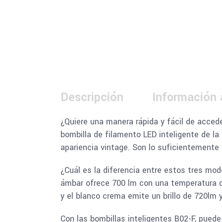
Descripción
Información 
¿Quiere una manera rápida y fácil de acced
bombilla de filamento LED inteligente de l
apariencia vintage. Son lo suficientemente 
¿Cuál es la diferencia entre estos tres mo
ámbar ofrece 700 lm con una temperatura de
y el blanco crema emite un brillo de 720lm
Con las bombillas inteligentes B02-F, pued