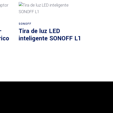
Añadir al carrito
SONOFF
–
Tira de luz LED
rico
inteligente SONOFF L1