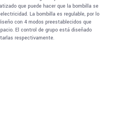
tizado que puede hacer que la bombilla se
ectricidad. La bombilla es regulable, por lo
u diseño con 4 modos preestablecidos que
acio. El control de grupo está diseñado
utarlas respectivamente.