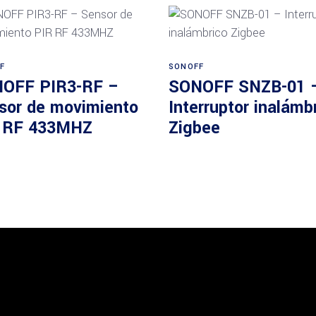
Añadir al carrito
Añadir al carrito
F
SONOFF
OFF PIR3-RF –
SONOFF SNZB-01 
sor de movimiento
Interruptor inalámb
 RF 433MHZ
Zigbee