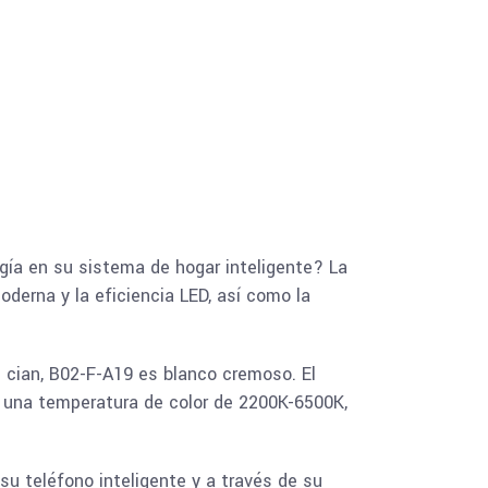
gía en su sistema de hogar inteligente? La
derna y la eficiencia LED, así como la
 cian, B02-F-A19 es blanco cremoso. El
y una temperatura de color de 2200K-6500K,
u teléfono inteligente y a través de su