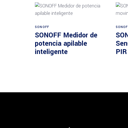
Añadir al carrito
SONOFF
SONOF
SONOFF Medidor de
SON
potencia apilable
Sen
inteligente
PIR