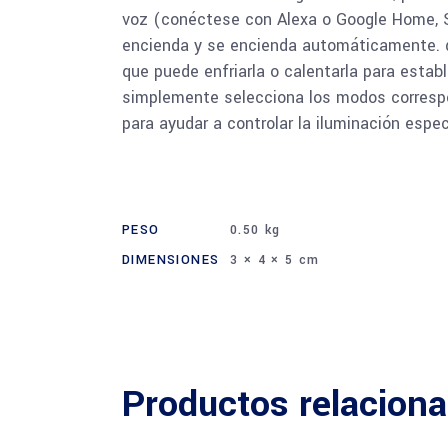
voz (conéctese con Alexa o Google Home, S
encienda y se encienda automáticamente. que
que puede enfriarla o calentarla para esta
simplemente selecciona los modos correspo
para ayudar a controlar la iluminación esp
PESO
0.50 kg
DIMENSIONES
3 × 4 × 5 cm
Productos relacion