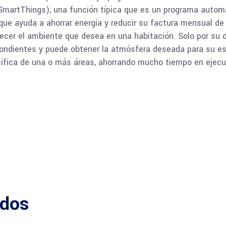
martThings), una función típica que es un programa automa
 ayuda a ahorrar energía y reducir su factura mensual de el
blecer el ambiente que desea en una habitación. Solo por s
ndientes y puede obtener la atmósfera deseada para su esp
ecífica de una o más áreas, ahorrando mucho tiempo en ejec
ados