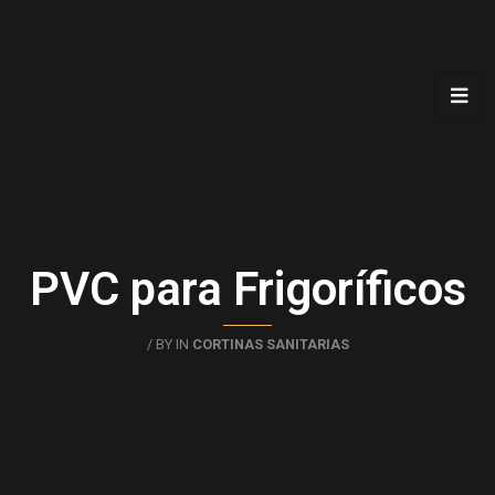
PVC para Frigoríficos
/ BY
IN
CORTINAS SANITARIAS