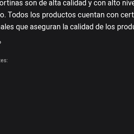
rtinas son de alta calidad y con alto niv
po. Todos los productos cuentan con cert
ales que aseguran la calidad de los prod
o
tes: