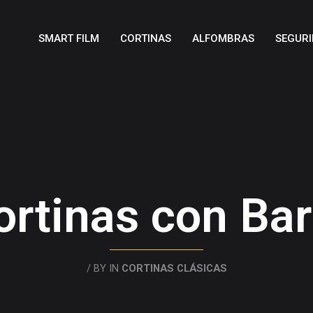
SMART FILM
CORTINAS
ALFOMBRAS
SEGURI
ortinas con Bar
/ BY
IN
CORTINAS CLÁSICAS