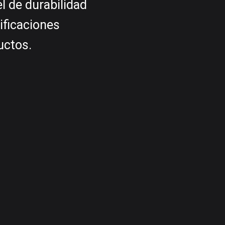
el de durabilidad
ificaciones
uctos.