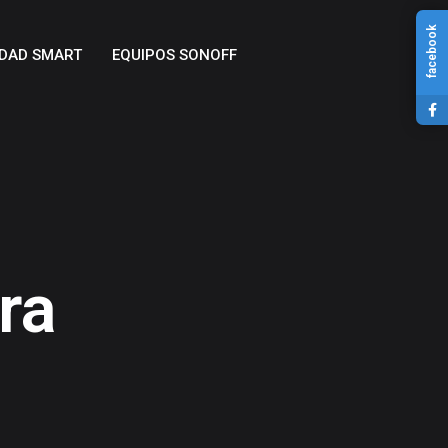
facebook
DAD SMART
EQUIPOS SONOFF
ra