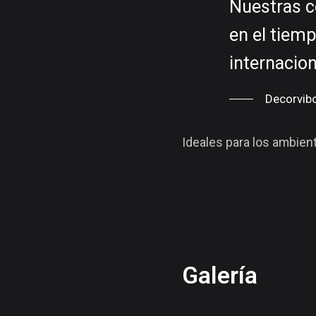
Nuestras co
en el tiem
internacion
Decorvib
Ideales para los ambien
Galería