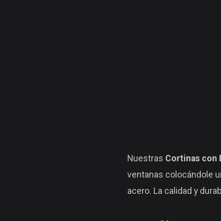
Nuestras
Cortinas con 
ventanas colocándole un
acero. La calidad y dura