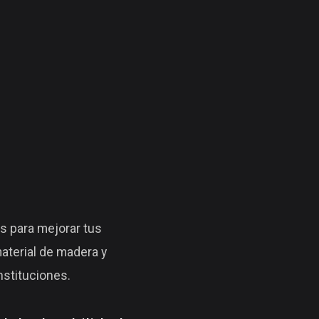
s para mejorar tus
aterial de madera y
instituciones.